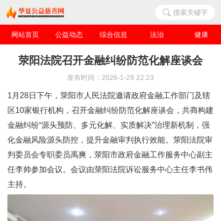
搜索关键字
网站首页
公益动态
综合信息
法治
健康
华夏人物
爱心企业
荥阳法院召开金融纠纷防范化解座谈会
发布时间：2026-1-29 22:23
1月28日下午，荥阳市人民法院邀请政府金融工作部门及辖
区10家银行机构，召开金融纠纷防范化解座谈会，共商构建
金融纠纷“源头预防、多元化解、实质解决”治理新机制，强
化金融风险源头防控，提升金融审判执行效能。荥阳法院审
判委员会专职委员禹爽，荥阳市政府金融工作服务中心副主
任李帅参加会议。会议由荥阳法院诉讼服务中心主任李书伟
主持。