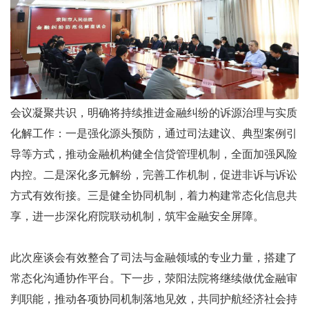
会议凝聚共识，明确将持续推进金融纠纷的诉源治理与实质
化解工作：一是强化源头预防，通过司法建议、典型案例引
导等方式，推动金融机构健全信贷管理机制，全面加强风险
内控。二是深化多元解纷，完善工作机制，促进非诉与诉讼
方式有效衔接。三是健全协同机制，着力构建常态化信息共
享，进一步深化府院联动机制，筑牢金融安全屏障。
此次座谈会有效整合了司法与金融领域的专业力量，搭建了
常态化沟通协作平台。下一步，荥阳法院将继续做优金融审
判职能，推动各项协同机制落地见效，共同护航经济社会持