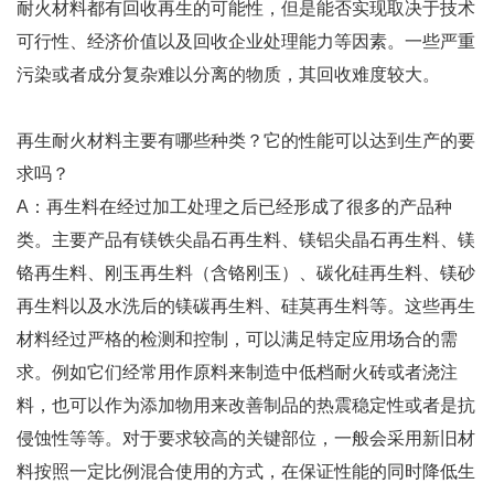
耐火材料都有回收再生的可能性，但是能否实现取决于技术
可行性、经济价值以及回收企业处理能力等因素。一些严重
污染或者成分复杂难以分离的物质，其回收难度较大。
再生耐火材料主要有哪些种类？它的性能可以达到生产的要
求吗？
A：再生料在经过加工处理之后已经形成了很多的产品种
类。主要产品有镁铁尖晶石再生料、镁铝尖晶石再生料、镁
铬再生料、刚玉再生料（含铬刚玉）、碳化硅再生料、镁砂
再生料以及水洗后的镁碳再生料、硅莫再生料等。这些再生
材料经过严格的检测和控制，可以满足特定应用场合的需
求。例如它们经常用作原料来制造中低档耐火砖或者浇注
料，也可以作为添加物用来改善制品的热震稳定性或者是抗
侵蚀性等等。对于要求较高的关键部位，一般会采用新旧材
料按照一定比例混合使用的方式，在保证性能的同时降低生