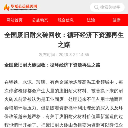
搜索关键字
网站首页
公益动态
综合信息
法治
健康
华夏人物
爱心企业
全国废旧耐火砖回收：循环经济下资源再生
之路
发布时间：2026-3-22 14:55
全国废旧耐火砖回收：循环经济下资源再生之路
在钢铁、水泥、玻璃、有色金属冶炼等高温工业领域中，每
次停窑检修都会产生大量的废旧耐火材料。被替换下来的耐
火砖以前常被认为是工业固废，处理起来不但占用土地而且
会增加环境压力。但是随着资源循环利用理念的深入以及环
保政策越来越严格，有关于废旧耐火材料价值重新塑造的过
程也悄悄开始了。把废旧耐火砖由负担变为资源可以降低企