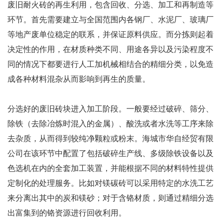
废旧耐火砖的再生利用，包含回收、分选、加工和再制造等
环节。首先需要建立与全国范围内各钢厂、水泥厂、玻璃厂
等地产废单位稳定的联系，并保证原料供应。而分拣则起着
决定性的作用，在材质种类不同、用途各异以及污染程度不
同的情况下都要进行人工加机械相结合的精细分类，以免造
成各种材料混杂从而影响到再生的质量。
分选好的废旧砖块进入加工阶段。一般要经过破碎、筛分、
除铁（去除冶炼时混入的金属）、酸洗或者水洗等工序来除
去杂质，从而得到较纯净颗粒或粉末。海城市华自经贸有限
公司在该环节中配置了包括破碎生产线、多级除铁设备以及
色选机在内的全套加工装置，并能根据不同的材料特性提供
定制化的处理服务。比如对镁碳砖可以采用特定的水洗工艺
来分离出其中的炭和镁砂；对于含铬材质，则通过精细分选
出富集到的铬资源进行回收利用。