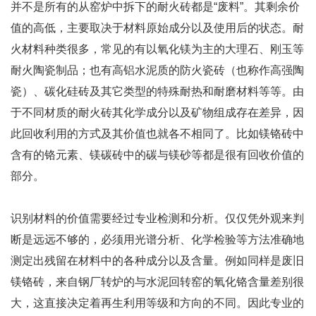
并不是所有的从窑炉中拆下的耐火砖都是“废料”。其剩余价
值的高低，主要取决于材料原始成分以及使用后的状态。耐
火材料种类很多，常见的有以氧化镁为主的大理石、刚玉等
耐火陶瓷制品；也有高铝水泥质的防火瓷砖（也称作高强陶
瓷）、碳化硅砖及其它类型的特殊耐热和耐磨材料等等。由
于不同材质的耐火砖其化学成分以及矿物组成存在差异，因
此回收利用的方式及其价值也就各不相同了。比如镁铬砖中
含有的铬元素、镁碳砖中的碳与镁砂等都是很有回收价值的
部分。
识别材料的价值需要经过专业检测和分析。仅仅凭外观来判
断是远远不够的，必须用光谱分析、化学检验等方法准确地
测定出残留在材料中的各种成分以及含量。例如同样是废旧
镁铬砖，来自钢厂转炉的与水泥回转窑的氧化铬含量差别很
大，这直接决定着再生利用等级和方向的不同。因此专业的