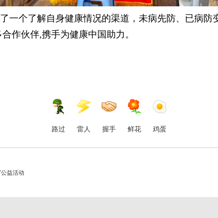
了一个了解自身健康情况的渠道，未病先防、已病防
多合作伙伴
,
携手为健康中国助力。
路过
雷人
握手
鲜花
鸡蛋
”公益活动