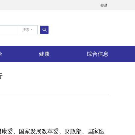
登录
搜索
搜
索
治
健康
综合信息
行
健康委、国家发展改革委、财政部、国家医