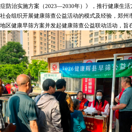
癌症防治实施方案（
2023
—
2030
年）》，推行健康生活
社会组织开展健康筛查公益活动的模式及经验，郑州
地区健康早筛方案并发起健康筛查公益联动活动，旨