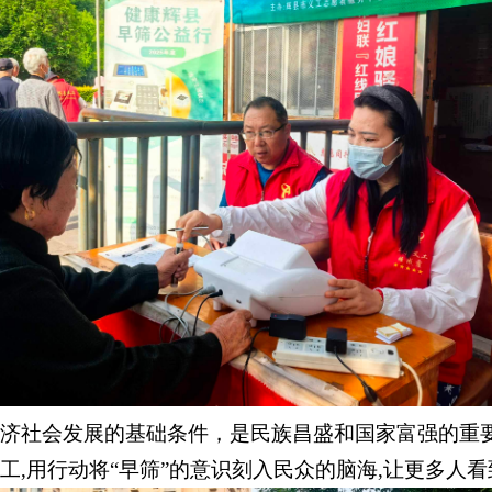
济社会发展的基础条件，是民族昌盛和国家富强的重
工
,
用行动将“早筛”的意识刻入民众的脑海
,
让更多人看