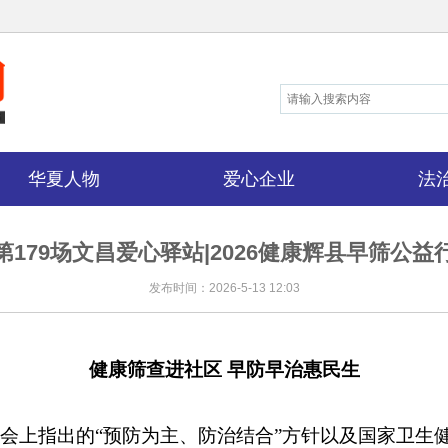
华夏人物
爱心企业
法
第179场文昌爱心驿站|2026健康辉县早筛公益
发布时间：2026-5-13 12:03
健康筛查进社区 早防早治惠民生
会上指出的“预防为主、防治结合”方针以及国家卫生