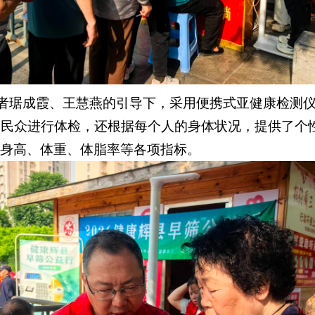
者琚成霞、王慧燕的引导下，采用便携式亚健康检测仪
为民众进行体检，还根据每个人的身体状况，提供了个
身高、体重、体脂率等各项指标。