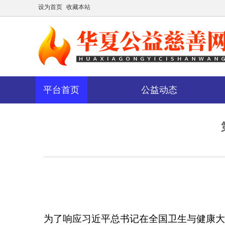
设为首页
收藏本站
平台首页
公益动态
相关分类
公
益
动
态
为了响应习近平总书记在全国卫生与健康大