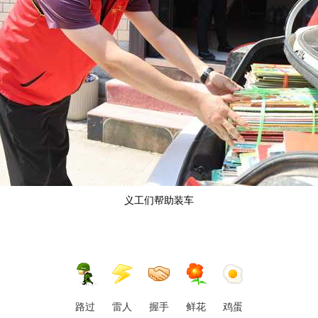
义工们帮助装车
路过
雷人
握手
鲜花
鸡蛋