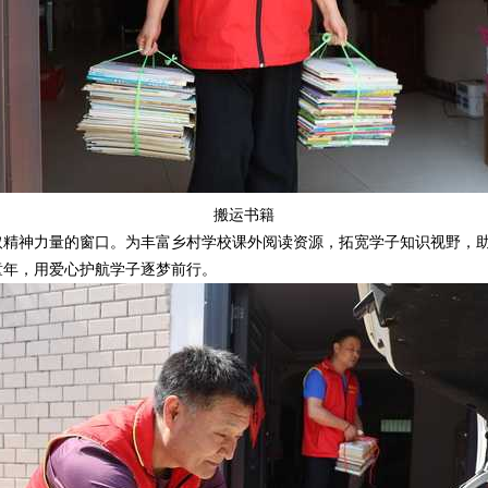
搬运书籍
神力量的窗口。为丰富乡村学校课外阅读资源，拓宽学子知识视野，助
童年，用爱心护航学子逐梦前行。