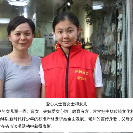
爱心人士曹女士和女儿
的女儿翟一霏。曹女士夫妇爱女心切，教育有方，常常把中华传统文化
始终以新时代好少年的标准严格要求她全面发展。老师的言传身教，父母
次在省市读书活动中获得表彰。