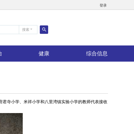
登录
搜索
搜
索
治
健康
综合信息
府君寺小学、米祥小学和八里湾镇实验小学的教师代表接收