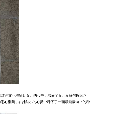
和红色文化灌输到女儿的心中，培养了女儿良好的阅读习
的悉心熏陶，在她幼小的心灵中种下了一颗颗健康向上的种