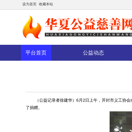
设为首页
收藏本站
平台首页
公益动态
相关分类
公
（公益记录者徐建华）6月2日上午，开封市义工协会向
益
了捐赠。
动
态