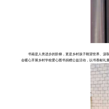
书籍是人类进步的阶梯，更是乡村孩子眺望世界、汲取精
会暖心开展乡村学校爱心图书捐赠公益活动，以书香献礼