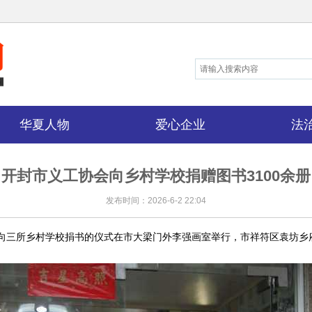
华夏人物
爱心企业
法
开封市义工协会向乡村学校捐赠图书3100余册
发布时间：2026-6-2 22:04
三所乡村学校捐书的仪式在市大梁门外李强画室举行，市祥符区袁坊乡