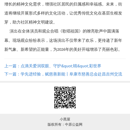
增长的精神文化需求，增强社区居民的归属感和幸福感。未来，街
道将继续开展形式多样的文化活动，让优秀传统文化在基层生根发
芽，助力社区精神文明建设。
演出在全体演员和观众合唱《歌唱祖国》的嘹亮歌声中圆满落
幕。现场观众纷纷表示，这场演出不仅带来了欢乐，更传递了新年
新气象、新希望的正能量，为
年的美好开端增添了亮丽色彩。
2026
上一篇：点滴关爱润双眼、守护&quot;睛&quot;彩世界
下一篇：学先进经验，赋慈善新能丨阜康市慈善总会赴昌吉州交流
共推区域慈善高质量发展
小黑屋
版权所有：中原公益网