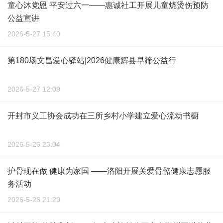
童心沐党恩 平安过六一——惠诚社工开展儿童烧烫伤预防
公益宣讲
2026-5-27 15:40
第180场文昌爱心驿站|2026健康辉县早筛公益行
2026-5-27 12:09
开封市义工协会成功在三所乡村小学建立爱心流动书橱
2026-5-26 23:04
护骨现在做 健康为家国 ——洛阳开展关爱骨骼健康志愿服
务活动
2026-5-26 21:20