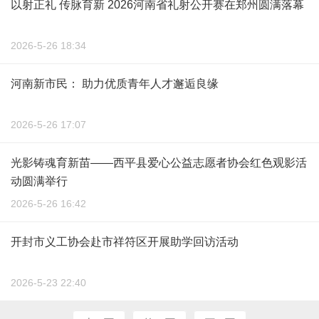
以射正礼 传脉育新 2026河南省礼射公开赛在郑州圆满落幕
2026-5-26 18:34
河南新市民： 助力优质青年人才邂逅良缘
2026-5-26 17:07
光影铸魂育新苗——西平县爱心公益志愿者协会红色观影活
动圆满举行
2026-5-26 16:42
开封市义工协会赴市祥符区开展助学回访活动
2026-5-23 22:40