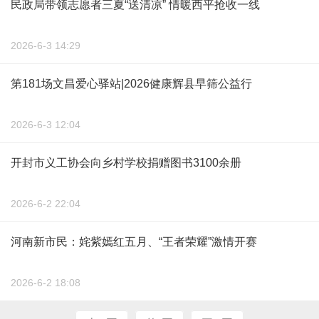
民政局带领志愿者三夏“送清凉” 情暖西平抢收一线
2026-6-3 14:29
第181场文昌爱心驿站|2026健康辉县早筛公益行
2026-6-3 12:04
开封市义工协会向乡村学校捐赠图书3100余册
2026-6-2 22:04
河南新市民：姹紫嫣红五月、“王者荣耀”激情开赛
2026-6-2 18:08