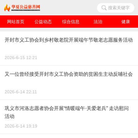
搜索关键字
网站首页
公益动态
综合信息
法治
健康
华夏人物
爱心企业
开封市义工协会到乡村敬老院开展端午节敬老志愿服务活动
2026-6-15 12:21
又一位曾经接受开封市义工协会资助的贫困生主动反哺社会
2026-6-14 22:11
巩义市河洛志愿者协会开展“情暖端午·关爱老兵” 走访慰问
活动
2026-6-14 19:19