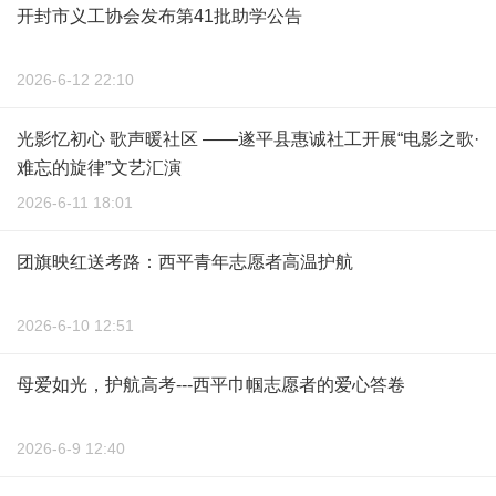
开封市义工协会发布第41批助学公告
2026-6-12 22:10
光影忆初心 歌声暖社区 ——遂平县惠诚社工开展“电影之歌·
难忘的旋律”文艺汇演
2026-6-11 18:01
团旗映红送考路：西平青年志愿者高温护航
2026-6-10 12:51
母爱如光，护航高考---西平巾帼志愿者的爱心答卷
2026-6-9 12:40